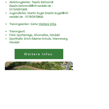
Abteilungsleiter: Tassilo Behrendt
(
tassilo.behrendt@vfr-weddel.de
-
0173/4291069)
Jugendleiter: Martin Kugel (
martin.kugel@vfr-
weddel.de
- 0178/2470806)
Trainingszeiten: Siehe
Weitere Infos
Trainingsort:
Feld: Sportanlage, Ahornallee, Weddel
Sporthalle: Erich-Kästner-Schule, Wanneweg,
Weddel
Weitere Infos