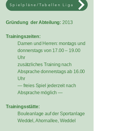
Spielpläne/Tabellen Liga
Gründung der Abteilung:
2013
Trainingszeiten:
Damen und Herren: montags und
donnerstags von 17.00 – 19.00
Uhr
zusätzliches Training nach
Absprache donnerstags ab 16.00
Uhr
— freies Spiel jederzeit nach
Absprache möglich —
Trainingsstätte:
Bouleanlage auf der Sportanlage
Weddel, Ahornallee, Weddel