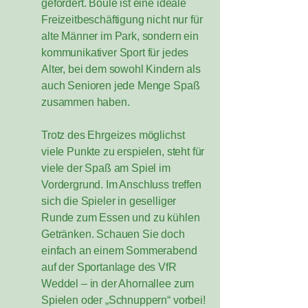
gefördert. Boule ist eine ideale
Freizeitbeschäftigung nicht nur für
alte Männer im Park, sondern ein
kommunikativer Sport für jedes
Alter, bei dem sowohl Kindern als
auch Senioren jede Menge Spaß
zusammen haben.
Trotz des Ehrgeizes möglichst
viele Punkte zu erspielen, steht für
viele der Spaß am Spiel im
Vordergrund. Im Anschluss treffen
sich die Spieler in geselliger
Runde zum Essen und zu kühlen
Getränken. Schauen Sie doch
einfach an einem Sommerabend
auf der Sportanlage des VfR
Weddel – in der Ahornallee zum
Spielen oder „Schnuppern“ vorbei!