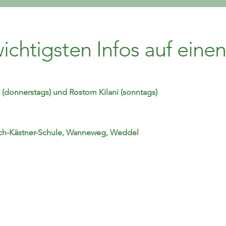
ichtigsten Infos auf einen
(donnerstags) und Rostom Kilani (sonntags)
Erich-Kästner-Schule, Wanneweg, Weddel