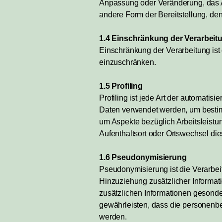
Anpassung oder Veränderung, das A
andere Form der Bereitstellung, de
1.4 Einschränkung der Verarbeit
Einschränkung der Verarbeitung ist
einzuschränken.
1.5 Profiling
Profiling ist jede Art der automat
Daten verwendet werden, um bestimm
um Aspekte bezüglich Arbeitsleistung
Aufenthaltsort oder Ortswechsel di
1.6 Pseudonymisierung
Pseudonymisierung ist die Verarbe
Hinzuziehung zusätzlicher Informat
zusätzlichen Informationen gesond
gewährleisten, dass die personenbez
werden.