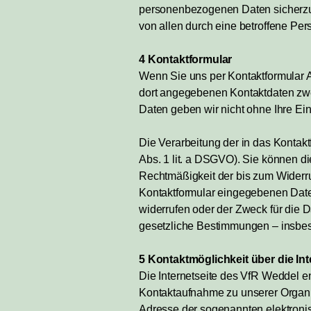
personenbezogenen Daten sicherzus
von allen durch eine betroffene P
4 Kontaktformular
Wenn Sie uns per Kontaktformular 
dort angegebenen Kontaktdaten zwec
Daten geben wir nicht ohne Ihre Ein
Die Verarbeitung der in das Kontakt
Abs. 1 lit. a DSGVO). Sie können di
Rechtmäßigkeit der bis zum Widerru
Kontaktformular eingegebenen Daten
widerrufen oder der Zweck für die 
gesetzliche Bestimmungen – insbes
5 Kontaktmöglichkeit über die Int
Die Internetseite des VfR Weddel en
Kontaktaufnahme zu unserer Organi
Adresse der sogenannten elektronis