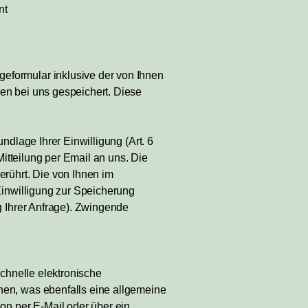
nt
eformular inklusive der von Ihnen
en bei uns gespeichert. Diese
ndlage Ihrer Einwilligung (Art. 6
Mitteilung per Email an uns. Die
rührt. Die von Ihnen im
Einwilligung zur Speicherung
g Ihrer Anfrage). Zwingende
schnelle elektronische
en, was ebenfalls eine allgemeine
on per E-Mail oder über ein