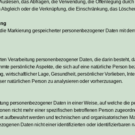
uslesen, das Abfragen, die Verwendung, die Offenlegung durch Ü
n Abgleich oder die Verknüpfung, die Einschränkung, das Löschen
ung
 die Markierung gespeicherter personenbezogener Daten mit dem Z
isierten Verarbeitung personenbezogener Daten, die darin besteht
te persönliche Aspekte, die sich auf eine natürliche Person be
, wirtschaftlicher Lage, Gesundheit, persönlicher Vorlieben, Inte
eser natürlichen Person zu analysieren oder vorherzusagen.
itung personenbezogener Daten in einer Weise, auf welche die
ionen nicht mehr einer spezifischen betroffenen Person zugeord
ert aufbewahrt werden und technischen und organisatorischen M
ogenen Daten nicht einer identifizierten oder identifizierbaren