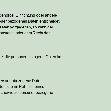
, Behörde, Einrichtung oder andere
rsonenbezogenen Daten entscheidet.
taaten vorgegeben, so kann der
onsrecht oder dem Recht der
telle, die personenbezogene Daten im
er personenbezogene Daten
örden, die im Rahmen eines
glicherweise personenbezogene