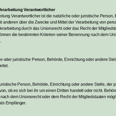
 Verarbeitung Verantwortlicher
eitung Verantwortlicher ist die natürliche oder juristische Person
mit anderen über die Zwecke und Mittel der Verarbeitung von pe
Verarbeitung durch das Unionsrecht oder das Recht der Mitglieds
önnen die bestimmten Kriterien seiner Benennung nach dem Uni
.
iche oder juristische Person, Behörde, Einrichtung oder andere S
itet.
 juristische Person, Behörde, Einrichtung oder andere Stelle, d
on, ob es sich bei ihr um einen Dritten handelt oder nicht. Beh
 nach dem Unionsrecht oder dem Recht der Mitgliedstaaten mö
 als Empfänger.