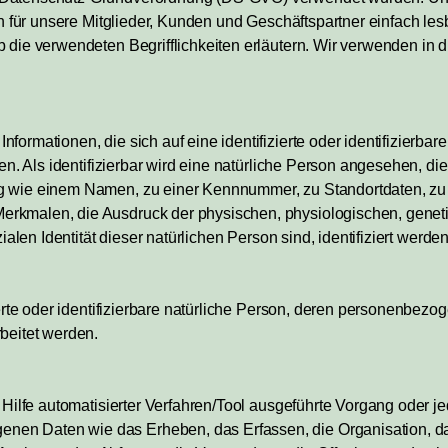
uch für unsere Mitglieder, Kunden und Geschäftspartner einfach le
 die verwendeten Begrifflichkeiten erläutern. Wir verwenden in 
formationen, die sich auf eine identifizierte oder identifizierba
hen. Als identifizierbar wird eine natürliche Person angesehen, die
g wie einem Namen, zu einer Kennnummer, zu Standortdaten, zu
rkmalen, die Ausdruck der physischen, physiologischen, genet
zialen Identität dieser natürlichen Person sind, identifiziert werde
zierte oder identifizierbare natürliche Person, deren personenbez
beitet werden.
e Hilfe automatisierter Verfahren/Tool ausgeführte Vorgang oder 
n Daten wie das Erheben, das Erfassen, die Organisation, da