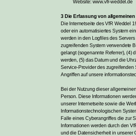
Website:
www.vfr-weddel.de
3 Die Erfassung von allgemeinen
Die Internetseite des VfR Weddel 19
oder ein automatisiertes System ei
werden in den Logfiles des Servers
zugreifenden System verwendete Betr
gelangt (sogenannte Referrer), (4) 
werden, (5) das Datum und die Uhrzeit
Service-Provider des zugreifenden 
Angriffen auf unsere informationst
Bei der Nutzung dieser allgemeinen
Person. Diese Informationen werden v
unserer Internetseite sowie die Wer
Informationstechnologischen System
Falle eines Cyberangriffes die zur
Informationen werden durch den VfR
und die Datensicherheit in unserer 