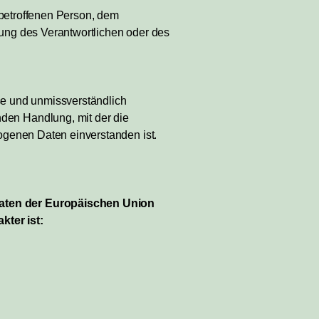
r betroffenen Person, dem
tung des Verantwortlichen oder des
eise und unmissverständlich
den Handlung, mit der die
zogenen Daten einverstanden ist.
taaten der Europäischen Union
ter ist: