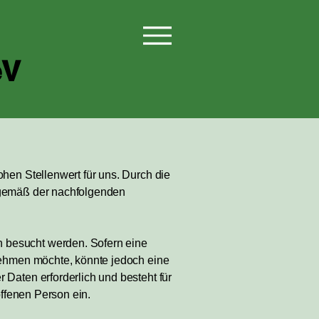
eV
hen Stellenwert für uns. Durch die
 gemäß der nachfolgenden
 besucht werden. Sofern eine
nehmen möchte, könnte jedoch eine
Daten erforderlich und besteht für
offenen Person ein.