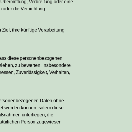
bermittlung, Verbreitung oder eine
 oder die Vernichtung.
iel, ihre künftige Verarbeitung
, dass diese personenbezogenen
ziehen, zu bewerten, insbesondere,
ressen, Zuverlässigkeit, Verhalten,
 personenbezogenen Daten ohne
net werden können, sofern diese
aßnahmen unterliegen, die
 natürlichen Person zugewiesen