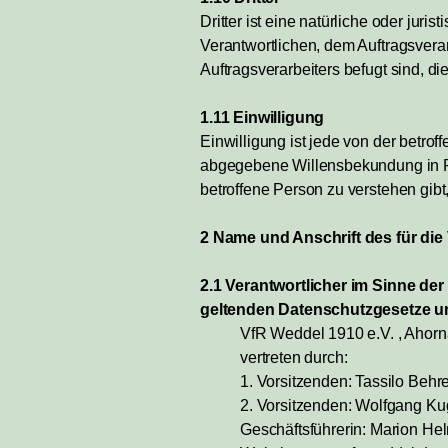
Dritter ist eine natürliche oder jur
Verantwortlichen, dem Auftragsvera
Auftragsverarbeiters befugt sind, 
1.11 Einwilligung
Einwilligung ist jede von der betrof
abgegebene Willensbekundung in Fo
betroffene Person zu verstehen gibt
2 Name und Anschrift des für die
2.1 Verantwortlicher im Sinne de
geltenden Datenschutzgesetze un
VfR Weddel 1910 e.V. , Ahorn
vertreten durch:
1. Vorsitzenden: Tassilo Behr
2. Vorsitzenden: Wolfgang Ku
Geschäftsführerin: Marion He