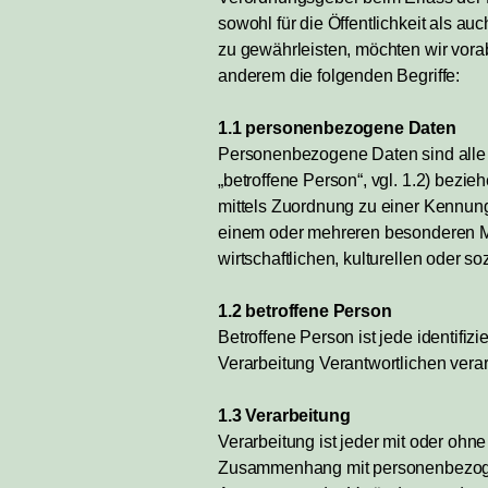
sowohl für die Öffentlichkeit als a
zu gewährleisten, möchten wir vorab
anderem die folgenden Begriffe:
1.1 personenbezogene Daten
Personenbezogene Daten sind alle In
„betroffene Person“, vgl. 1.2) bezie
mittels Zuordnung zu einer Kennun
einem oder mehreren besonderen Me
wirtschaftlichen, kulturellen oder so
1.2 betroffene Person
Betroffene Person ist jede identifi
Verarbeitung Verantwortlichen verar
1.3 Verarbeitung
Verarbeitung ist jeder mit oder ohn
Zusammenhang mit personenbezogene