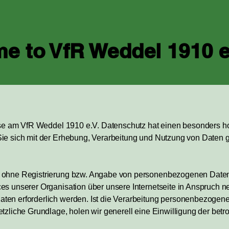
e to VfR Weddel 1910 
esse am VfR Weddel 1910 e.V. Datenschutz hat einen besonders ho
Sie sich mit der Erhebung, Verarbeitung und Nutzung von Daten
h ohne Registrierung bzw. Angabe von personenbezogenen Daten
es unserer Organisation über unsere Internetseite in Anspruch 
en erforderlich werden. Ist die Verarbeitung personenbezogener 
tzliche Grundlage, holen wir generell eine Einwilligung der betr