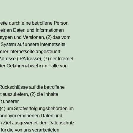
seite durch eine betroffene Person
meinen Daten und Informationen
rtypen und Versionen, (2) das vom
 System auf unsere Internetseite
rer Internetseite angesteuert
Adresse (IPAdresse), (7) der Internet-
 der Gefahrenabwehr im Falle von
Rückschlüsse auf die betroffene
auszuliefern, (2) die Inhalte
it unserer
 (4) um Strafverfolgungsbehörden im
ese anonym erhobenen Daten und
em Ziel ausgewertet, den Datenschutz
für die von uns verarbeiteten