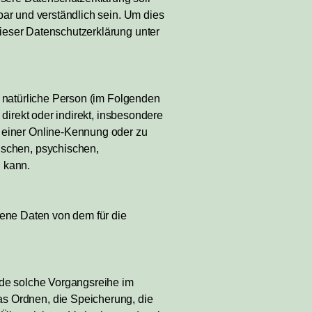
sbar und verständlich sein. Um dies
dieser Datenschutzerklärung unter
re natürliche Person (im Folgenden
 direkt oder indirekt, insbesondere
 einer Online-Kennung oder zu
ischen, psychischen,
n kann.
ogene Daten von dem für die
jede solche Vorgangsreihe im
s Ordnen, die Speicherung, die