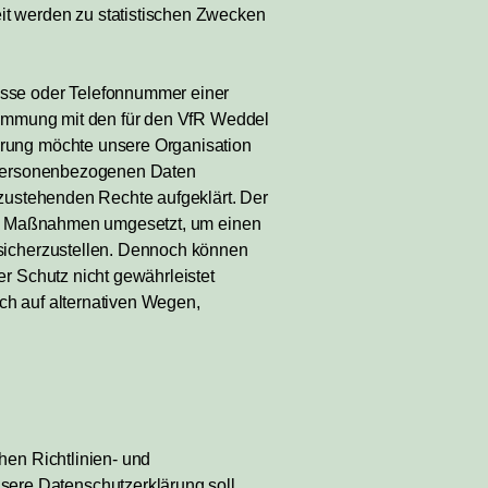
it werden zu statistischen Zwecken
esse oder Telefonnummer einer
stimmung mit den für den VfR Weddel
ärung möchte unsere Organisation
n personenbezogenen Daten
 zustehenden Rechte aufgeklärt. Der
sche Maßnahmen umgesetzt, um einen
 sicherzustellen. Dennoch können
r Schutz nicht gewährleistet
ch auf alternativen Wegen,
hen Richtlinien- und
ere Datenschutzerklärung soll