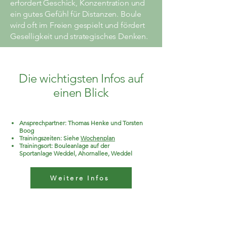
erfordert Geschick, Konzentration und
ein gutes Gefühl für Distanzen. Boule
wird oft im Freien gespielt und fördert
Geselligkeit und strategisches Denken.
Die wichtigsten Infos auf
einen Blick
Ansprechpartner: Thomas Henke und Torsten
Boog
Trainingszeiten: Siehe
Wochenplan
Trainingsort: Bouleanlage auf der
Sportanlage Weddel, Ahornallee, Weddel
Weitere Infos
Office: